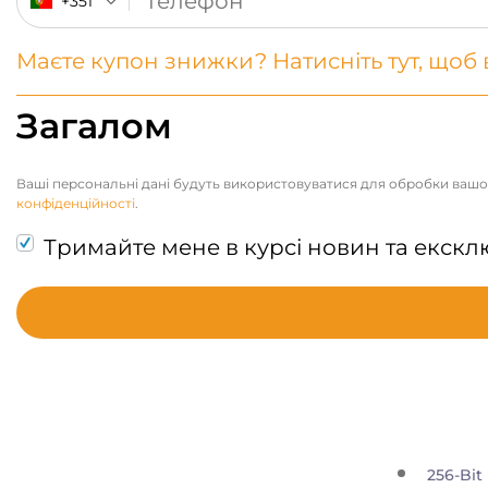
+351
Маєте купон знижки? Натисніть тут, щоб
Загалом
Ваші персональні дані будуть використовуватися для обробки вашог
конфіденційності
.
Тримайте мене в курсі новин та екск
256-Bit