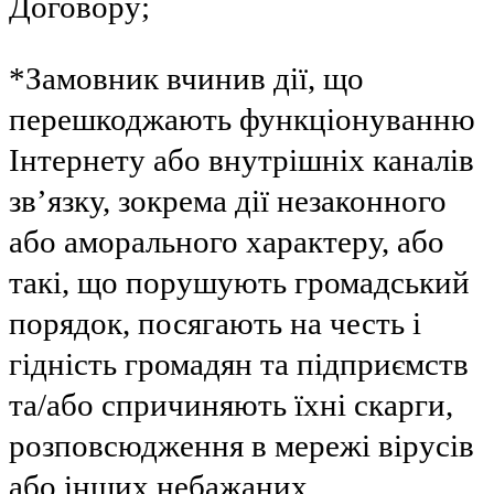
Договору;
*Замовник вчинив дії, що
перешкоджають функціонуванню
Інтернету або внутрішніх каналів
зв’язку, зокрема дії незаконного
або аморального характеру, або
такі, що порушують громадський
порядок, посягають на честь і
гідність громадян та підприємств
та/або спричиняють їхні скарги,
розповсюдження в мережі вірусів
або інших небажаних