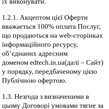
їх виконувати.
1.2.1. Акцептом цієї Оферти
вважається 100% оплата Послуг,
що продаються на web-сторінках
інформаційного ресурсу,
об’єднаних адресним
доменом edtech.in.ua(далі – Сайт)
у порядку, передбаченому цією
Публічною офертою.
1.3. Незгода з визначеними в
цьому Договорі умовами тягне за