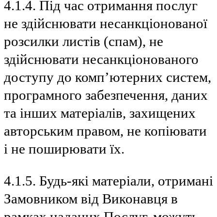
4.1.4. Під час отримання послуг
не здійснювати несанкціонованої
розсилки листів (спам), не
здійснювати несанкціонованого
доступу до комп’ютерних систем,
програмного забезпечення, даних
та інших матеріалів, захищених
авторським правом, не копіювати
і не поширювати їх.
4.1.5. Будь-які матеріали, отримані
Замовником від Виконавця в
рамках наданих Послуг, можуть